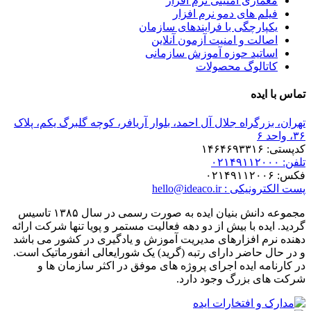
ری امنیتی نرم افزار
 های دمو نرم افزار
رچگی با فرایندهای سازمان
ت و امنیت آزمون آنلاین
ید حوزه آموزش سازمانی
لوگ محصولات
ده
گراه جلال آل احمد، بلوار آریافر، کوچه گلبرگ یکم، پلاک
hello@ideaco.ir
مجموعه دانش بنیان ایده به صورت رسمی در سال ۱۳۸۵ تاسیس
ه با بیش از دو دهه فعالیت مستمر و پویا تنها شرکت ارائه
 افزارهای مدیریت آموزش و یادگیری در کشور می باشد
اضر دارای رتبه (گرید) یک شورایعالی انفورماتیک است.
 ایده اجرای پروژه های موفق در اکثر سازمان ها و
بزرگ وجود دارد.