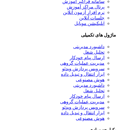
سامانه فراگیر آموزش
پرتال مراکز آموزش
نرم افزار آزمون آنلاین
جلسات آنلاین
اپلیکیشن موبایل
ل های تکمیلی
داشبورد مدیریتی
تحلیل شغل
ارسال پیام خودکار
مدیریت عملیات گروهی
سرویس پردازش ویدئو
ابزار انتقال و تبدیل داده
هوش مصنوعی
داشبورد مدیریتی
تحلیل شغل
ارسال پیام خودکار
مدیریت عملیات گروهی
سرویس پردازش ویدئو
ابزار انتقال و تبدیل داده
هوش مصنوعی
رچه سازی