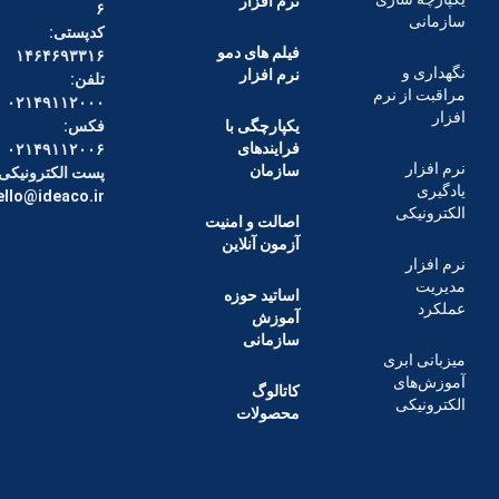
نرم افزار
۶
کدپستی:
فیلم های دمو
۱۴۶۴۶۹۳۳۱۶
 و
نرم افزار
تلفن:
از نرم
۰۲۱۴۹۱۱۲۰۰۰
یکپارچگی با
فکس:
فرایندهای
۰۲۱۴۹۱۱۲۰۰۶
ر
سازمان
پست الکترونیکی :
hello@ideaco.ir
یکی
اصالت و امنیت
آزمون آنلاین
ر
اساتید حوزه
آموزش
سازمانی
ابری
ای
کاتالوگ
یکی
محصولات