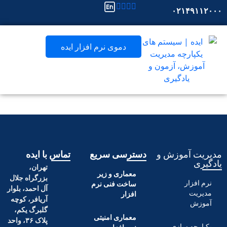
۰۲۱
دموی نرم افزار ایده
آموزش و
دسترسی سریع
تماس با ایده
تهران،
معماری و زیر
بزرگراه جلال
ر
ساخت فنی نرم
آل احمد، بلوار
افزار
آریافر، کوچه
گلبرگ یکم،
معماری امنیتی
پلاک ۳۶، واحد
 سازی