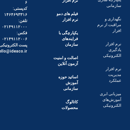
نرم افزار
۶
کدپستی:
فیلم های دمو
۱۴۶۴۶۹۳۳۱۶
 و
نرم افزار
تلفن:
از نرم
۰۲۱۴۹۱۱۲۰۰۰
یکپارچگی با
فکس:
فرایندهای
۰۲۱۴۹۱۱۲۰۰۶
ر
سازمان
پست الکترونیکی :
hello@ideaco.ir
یکی
اصالت و امنیت
آزمون آنلاین
ر
اساتید حوزه
آموزش
سازمانی
ابری
ای
کاتالوگ
یکی
محصولات