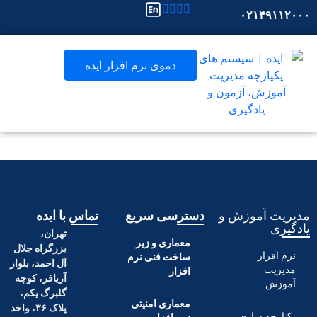
۰۲۱
دموی نرم افزار ایده
آموزش و
دسترسی سریع
تماس با ایده
تهران،
معماری و زیر
بزرگراه جلال
ر
ساخت فنی نرم
آل احمد، بلوار
افزار
آریافر، کوچه
گلبرگ یکم،
معماری امنیتی
پلاک ۳۶، واحد
 سازی