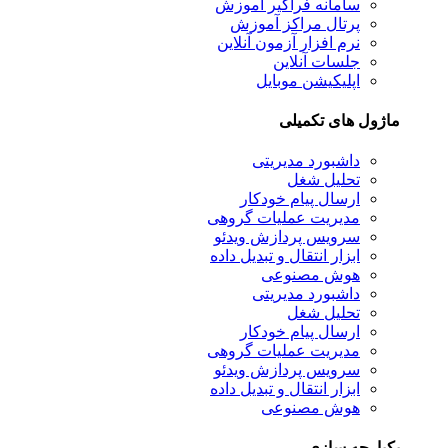
سامانه فراگیر آموزش
پرتال مراکز آموزش
نرم افزار آزمون آنلاین
جلسات آنلاین
اپلیکیشن موبایل
ل های تکمیلی
داشبورد مدیریتی
تحلیل شغل
ارسال پیام خودکار
مدیریت عملیات گروهی
سرویس پردازش ویدئو
ابزار انتقال و تبدیل داده
هوش مصنوعی
داشبورد مدیریتی
تحلیل شغل
ارسال پیام خودکار
مدیریت عملیات گروهی
سرویس پردازش ویدئو
ابزار انتقال و تبدیل داده
هوش مصنوعی
رچه سازی