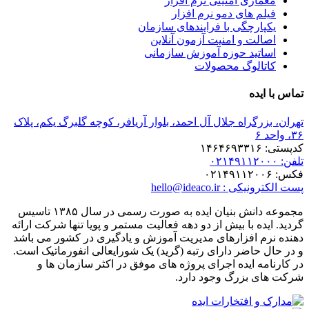
ری امنیتی نرم افزار
 های دمو نرم افزار
رچگی با فرایندهای سازمان
ت و امنیت آزمون آنلاین
ید حوزه آموزش سازمانی
لوگ محصولات
ده
گراه جلال آل احمد، بلوار آریافر، کوچه گلبرگ یکم، پلاک
hello@ideaco.ir
مجموعه دانش بنیان ایده به صورت رسمی در سال ۱۳۸۵ تاسیس
ه با بیش از دو دهه فعالیت مستمر و پویا تنها شرکت ارائه
 افزارهای مدیریت آموزش و یادگیری در کشور می باشد
اضر دارای رتبه (گرید) یک شورایعالی انفورماتیک است.
 ایده اجرای پروژه های موفق در اکثر سازمان ها و
بزرگ وجود دارد.