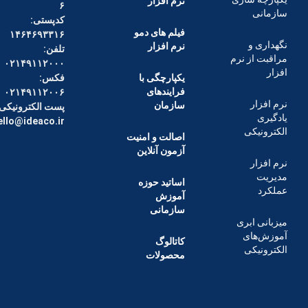
نرم افزار
۶
کدپستی:
فیلم های دمو
۱۴۶۴۶۹۳۳۱۶
 و
نرم افزار
تلفن:
از نرم
۰۲۱۴۹۱۱۲۰۰۰
یکپارچگی با
فکس:
فرایندهای
۰۲۱۴۹۱۱۲۰۰۶
ر
سازمان
پست الکترونیکی :
hello@ideaco.ir
یکی
اصالت و امنیت
آزمون آنلاین
ر
اساتید حوزه
آموزش
سازمانی
ابری
ای
کاتالوگ
یکی
محصولات