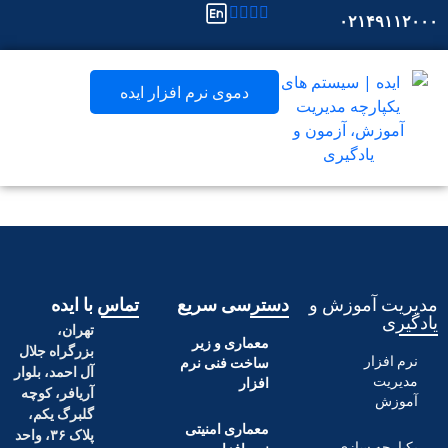
۰۲۱
دموی نرم افزار ایده
آموزش و
دسترسی سریع
تماس با ایده
تهران،
معماری و زیر
بزرگراه جلال
ر
ساخت فنی نرم
آل احمد، بلوار
افزار
آریافر، کوچه
گلبرگ یکم،
معماری امنیتی
پلاک ۳۶، واحد
 سازی