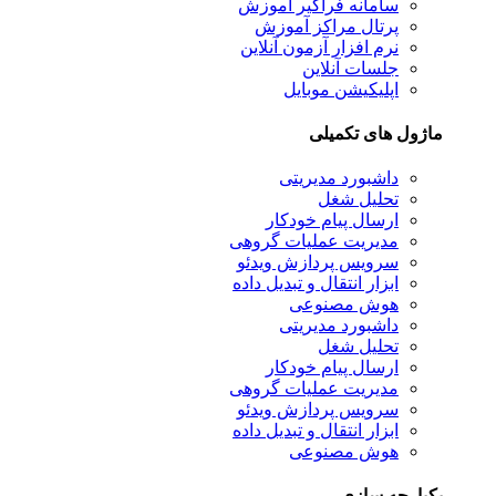
سامانه فراگیر آموزش
پرتال مراکز آموزش
نرم افزار آزمون آنلاین
جلسات آنلاین
اپلیکیشن موبایل
ل های تکمیلی
داشبورد مدیریتی
تحلیل شغل
ارسال پیام خودکار
مدیریت عملیات گروهی
سرویس پردازش ویدئو
ابزار انتقال و تبدیل داده
هوش مصنوعی
داشبورد مدیریتی
تحلیل شغل
ارسال پیام خودکار
مدیریت عملیات گروهی
سرویس پردازش ویدئو
ابزار انتقال و تبدیل داده
هوش مصنوعی
رچه سازی