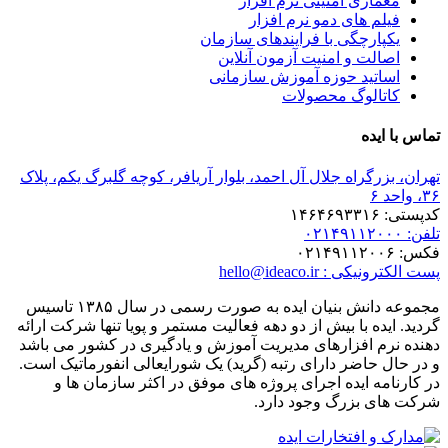
ری امنیتی نرم افزار
 های دمو نرم افزار
رچگی با فرایندهای سازمان
ت و امنیت آزمون آنلاین
ید حوزه آموزش سازمانی
لوگ محصولات
ده
گراه جلال آل احمد، بلوار آریافر، کوچه گلبرگ یکم، پلاک
hello@ideaco.ir
مجموعه دانش بنیان ایده به صورت رسمی در سال ۱۳۸۵ تاسیس
ه با بیش از دو دهه فعالیت مستمر و پویا تنها شرکت ارائه
 افزارهای مدیریت آموزش و یادگیری در کشور می باشد
اضر دارای رتبه (گرید) یک شورایعالی انفورماتیک است.
 ایده اجرای پروژه های موفق در اکثر سازمان ها و
بزرگ وجود دارد.