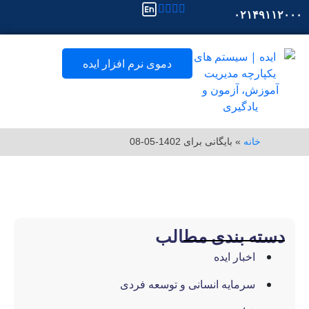
۰۲۱
دموی نرم افزار ایده
انه
»
بایگانی برای 1402-05-08
 بندی مطالب
اخبار ایده
سرمایه انسانی و توسعه فردی