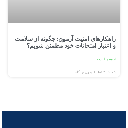
کارهای امنیت آزمون: چگونه از سلامت
عتبار امتحانات خود مطمئن شویم؟
 مطلب »
1405-0
بدون دیدگاه