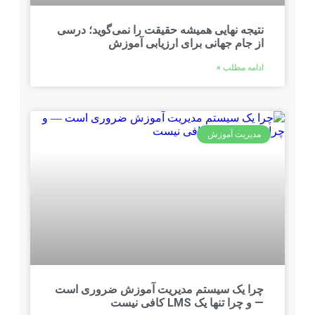
‌گوید؛ درسی
ش
 ضروری است