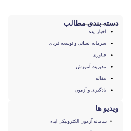
حوزه
آموزش
سازمانی
کاتالوگ
محصولات
چرا
ایده؟
مشتریان
پشتیبانی
خدمات
پشتیبانی
سامانه
ارسال
تیکت
مراقبت