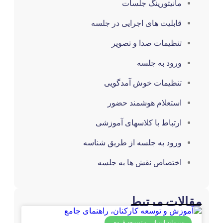
از نرم
افزار
مقاوم
سازی
درخواست
آموزش
مرکز
آموزش
آنلاین
فیلم
های
آموزش
نرم
افزار
فیلم‌های