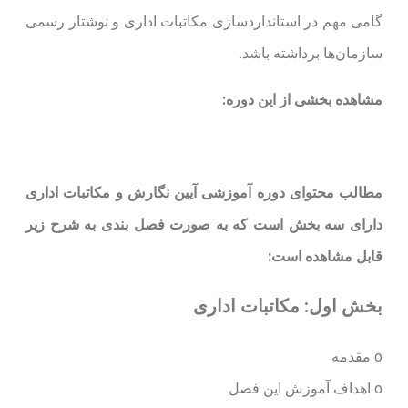
داری و نوشتار رسمی
ماژول
های
تکمیلی
داشبورد
مدیریتی
تحلیل
شغل
ش و مکاتبات اداری
ارسال
پیام
 بندی به شرح زیر
خودکار
مدیریت
عملیات
گروهی
سرویس
پردازش
ویدئو