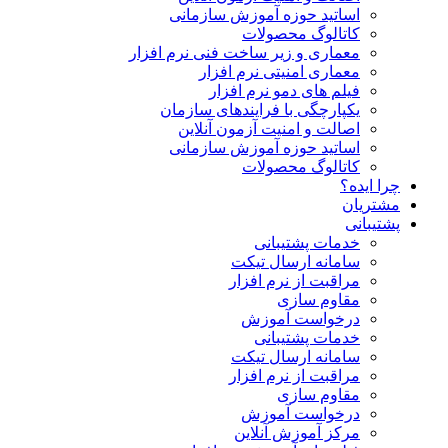
اساتید حوزه آموزش سازمانی
کاتالوگ محصولات
معماری و زیر ساخت فنی نرم افزار
معماری امنیتی نرم افزار
فیلم های دمو نرم افزار
یکپارچگی با فرایندهای سازمان
اصالت و امنیت آزمون آنلاین
اساتید حوزه آموزش سازمانی
کاتالوگ محصولات
چرا ایده؟
مشتریان
پشتیبانی
خدمات پشتیبانی
سامانه ارسال تیکت
مراقبت از نرم افزار
مقاوم سازی
درخواست آموزش
خدمات پشتیبانی
سامانه ارسال تیکت
مراقبت از نرم افزار
مقاوم سازی
درخواست آموزش
مرکز آموزش آنلاین