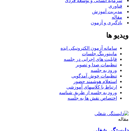
سرمایه انسانی و توسعه فردی
فناوری
مدیریت آموزش
مقاله
یادگیری و آزمون
ویدیو ها
سامانه آزمون الکترونیکی ایده
مانیتورینگ جلسات
قابلیت های اجرایی در جلسه
تنظیمات صدا و تصویر
ورود به جلسه
تنظیمات خوش آمدگویی
استعلام هوشمند حضور
ارتباط با کلاسهای آموزشی
ورود به جلسه از طریق شناسه
اختصاص نقش ها به جلسه
مقاله
دلبستگی شغلی